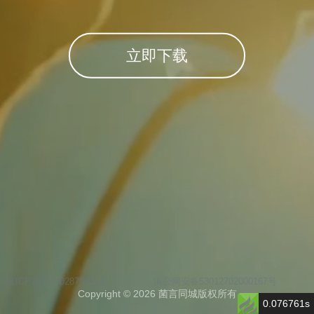
立即下载
滇ICP备2024028791号-9
滇公网安备53012702000167号
Copyright © 2026 菌言同城版权所有
0.076761s